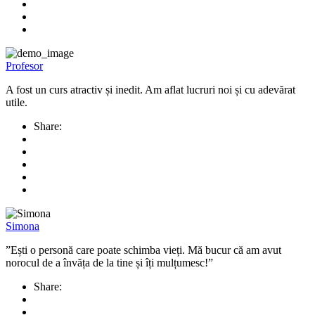
Profesor
A fost un curs atractiv și inedit. Am aflat lucruri noi și cu adevărat
utile.
Share:
Simona
”Ești o personă care poate schimba vieți. Mă bucur că am avut
norocul de a învăța de la tine și îți mulțumesc!”
Share: