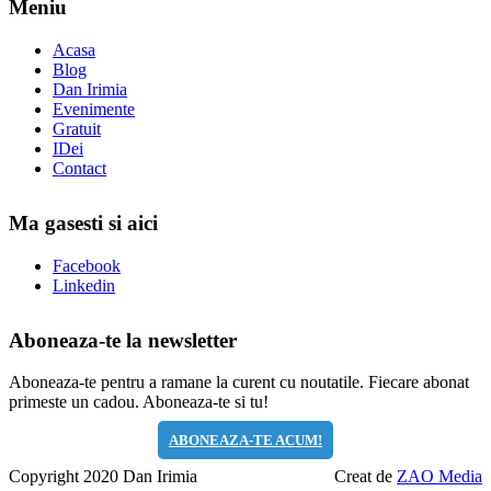
Meniu
Acasa
Blog
Dan Irimia
Evenimente
Gratuit
IDei
Contact
Ma gasesti si aici
Facebook
Linkedin
Aboneaza-te la newsletter
Aboneaza-te pentru a ramane la curent cu noutatile. Fiecare abonat
primeste un cadou. Aboneaza-te si tu!
ABONEAZA-TE ACUM!
Copyright 2020 Dan Irimia
Creat de
ZAO Media