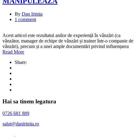
MANIPULEAZĂ
By
Dan Irimia
1 comment
Acest articol este rezultatul anilor de experiență în vânzări (ca
vânzător, manager de echipe de vânzări și trainer într-o companie de
vânzări), precum și a unei ample documentări privind influențarea
Read More
Share:
Hai sa tinem legatura
0726 681 889
salut@danirimia.ro