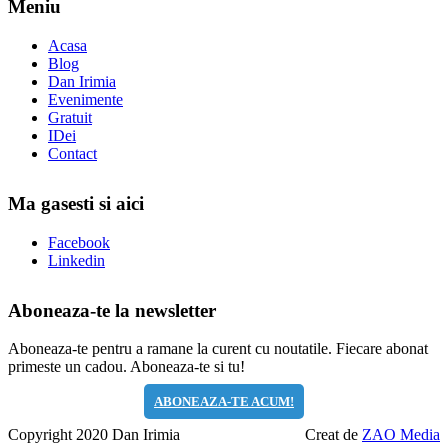
Meniu
Acasa
Blog
Dan Irimia
Evenimente
Gratuit
IDei
Contact
Ma gasesti si aici
Facebook
Linkedin
Aboneaza-te la newsletter
Aboneaza-te pentru a ramane la curent cu noutatile. Fiecare abonat
primeste un cadou. Aboneaza-te si tu!
ABONEAZA-TE ACUM!
Copyright 2020 Dan Irimia
Creat de
ZAO Media