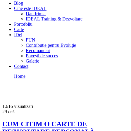
Blog
Cine este IDEAL
Dan Irimia
IDEAL Training & Dezvoltare
Portofoliu
Carte
IDei
FUN
Contribuție pentru Evoluție
Recomandari
Povești de succes
Galerie
Contact
Home
DEZVOLTARE
DEZVOLTARE
1.616 vizualizari
29
oct.
CUM CITIM O CARTE DE