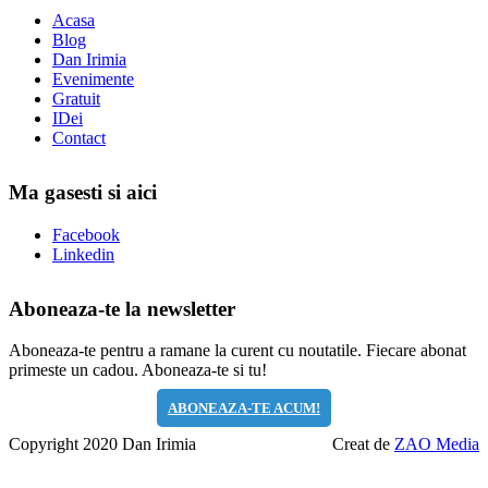
Acasa
Blog
Dan Irimia
Evenimente
Gratuit
IDei
Contact
Ma gasesti si aici
Facebook
Linkedin
Aboneaza-te la newsletter
Aboneaza-te pentru a ramane la curent cu noutatile. Fiecare abonat
primeste un cadou. Aboneaza-te si tu!
ABONEAZA-TE ACUM!
Copyright 2020 Dan Irimia
Creat de
ZAO Media