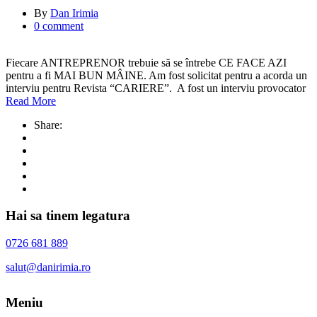
By
Dan Irimia
0 comment
Fiecare ANTREPRENOR trebuie să se întrebe CE FACE AZI
pentru a fi MAI BUN MÂINE. Am fost solicitat pentru a acorda un
interviu pentru Revista “CARIERE”. A fost un interviu provocator
Read More
Share:
Hai sa tinem legatura
0726 681 889
salut@danirimia.ro
Meniu