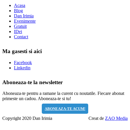
Acasa
Blog
Dan Irimia
Evenimente
Gratuit
IDei
Contact
Ma gasesti si aici
Facebook
Linkedin
Aboneaza-te la newsletter
Aboneaza-te pentru a ramane la curent cu noutatile. Fiecare abonat
primeste un cadou. Aboneaza-te si tu!
ABONEAZA-TE ACUM!
Copyright 2020 Dan Irimia
Creat de
ZAO Media