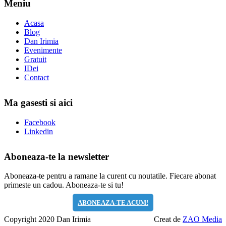
Meniu
Acasa
Blog
Dan Irimia
Evenimente
Gratuit
IDei
Contact
Ma gasesti si aici
Facebook
Linkedin
Aboneaza-te la newsletter
Aboneaza-te pentru a ramane la curent cu noutatile. Fiecare abonat
primeste un cadou. Aboneaza-te si tu!
ABONEAZA-TE ACUM!
Copyright 2020 Dan Irimia
Creat de
ZAO Media