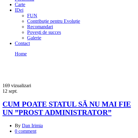
Carte
IDei
FUN
Contribuție pentru Evoluție
Recomandari
Povești de succes
Galerie
Contact
Home
IMPLEMENTARE
IMPLEMENTARE
169 vizualizari
12
sept.
CUM POATE STATUL SĂ NU MAI FIE
UN ”PROST ADMINISTRATOR”
By
Dan Irimia
0 comment