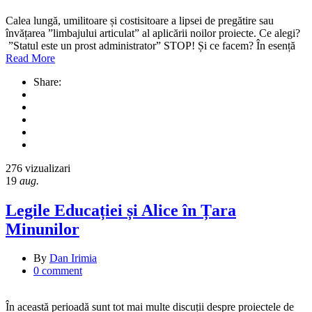
Calea lungă, umilitoare și costisitoare a lipsei de pregătire sau
învățarea ”limbajului articulat” al aplicării noilor proiecte. Ce alegi?
”Statul este un prost administrator” STOP! Și ce facem? În esență
Read More
Share:
276 vizualizari
19
aug.
Legile Educației și Alice în Țara
Minunilor
By
Dan Irimia
0 comment
În această perioadă sunt tot mai multe discuții despre proiectele de