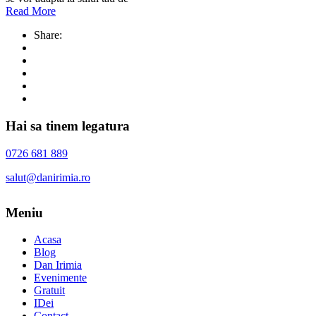
Read More
Share:
Hai sa tinem legatura
0726 681 889
salut@danirimia.ro
Meniu
Acasa
Blog
Dan Irimia
Evenimente
Gratuit
IDei
Contact