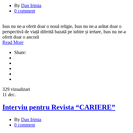
By
Dan Irimia
0 comment
Isus nu ne-a oferit doar o nouă religie, Isus nu ne-a arătat doar o
perspectivă de viață diferită bazată pe iubire și iertare, Isus nu ne-a
oferit doar o ancoră
Read More
Share:
329 vizualizari
11
dec.
Interviu pentru Revista “CARIERE”
By
Dan Irimia
0 comment