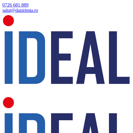
0726 681 889
salut@danirimia.ro