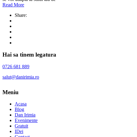
Read More
Share:
Hai sa tinem legatura
0726 681 889
salut@danirimia.ro
Meniu
Acasa
Blog
Dan Irimia
Evenimente
Gratuit
IDei
Contact