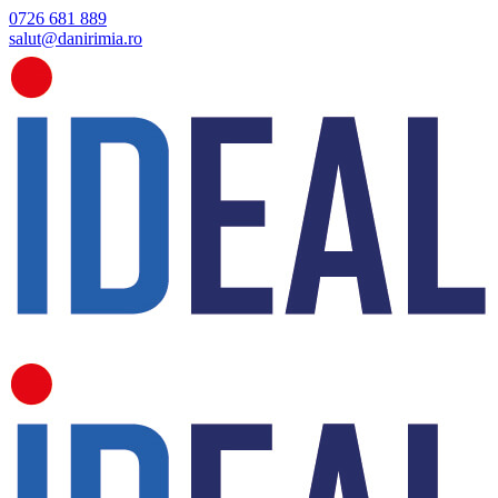
0726 681 889
salut@danirimia.ro