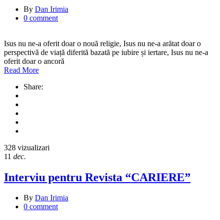
By
Dan Irimia
0 comment
Isus nu ne-a oferit doar o nouă religie, Isus nu ne-a arătat doar o
perspectivă de viață diferită bazată pe iubire și iertare, Isus nu ne-a
oferit doar o ancoră
Read More
Share:
328 vizualizari
11
dec.
Interviu pentru Revista “CARIERE”
By
Dan Irimia
0 comment