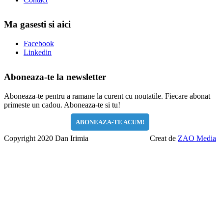
Ma gasesti si aici
Facebook
Linkedin
Aboneaza-te la newsletter
Aboneaza-te pentru a ramane la curent cu noutatile. Fiecare abonat
primeste un cadou. Aboneaza-te si tu!
ABONEAZA-TE ACUM!
Copyright 2020 Dan Irimia
Creat de
ZAO Media