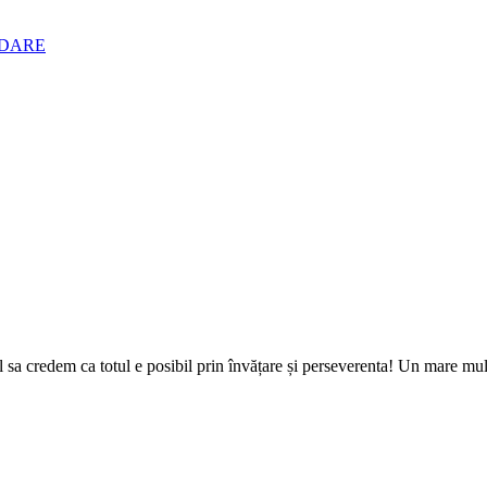
DARE
sa credem ca totul e posibil prin învățare și perseverenta! Un mare mulțu